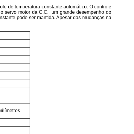
ole de temperatura constante automático. O controle
do servo motor da C.C., um grande desempenho do
constante pode ser mantida. Apesar das mudanças na
milímetros