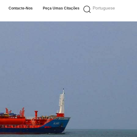
Portuguese
Contacte-Nos
Peça Umas Citações