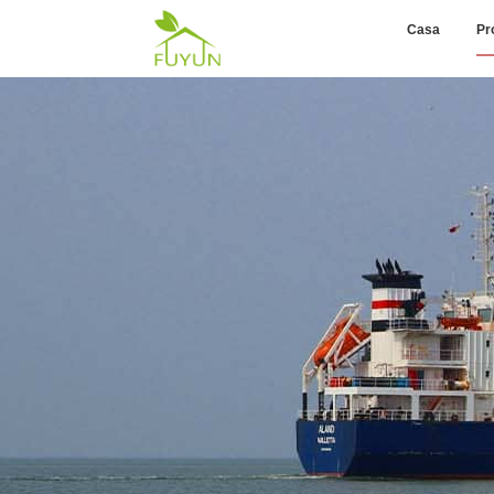
Casa
Pr