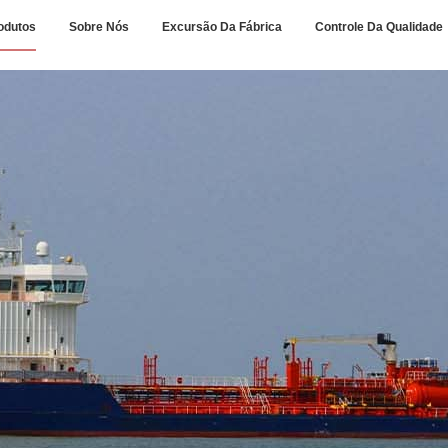
odutos
Sobre Nós
Excursão Da Fábrica
Controle Da Qualidade