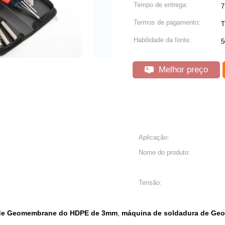
Tempo de entrega:
7
Termos de pagamento:
T
Habilidade da fonte:
5
Melhor preço
Aplicação:
Nome do produto:
Tensão:
 de Geomembrane do HDPE de 3mm
máquina de soldadura de Ge
,