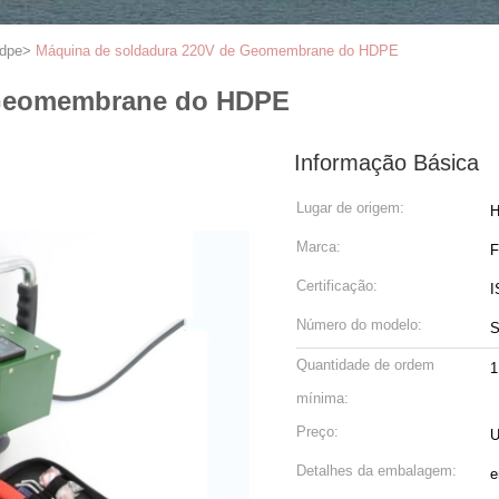
Hdpe
>
Máquina de soldadura 220V de Geomembrane do HDPE
 Geomembrane do HDPE
Informação Básica
Lugar de origem:
H
Marca:
Certificação:
I
Número do modelo:
Quantidade de ordem
1
mínima:
Preço:
U
Detalhes da embalagem:
e