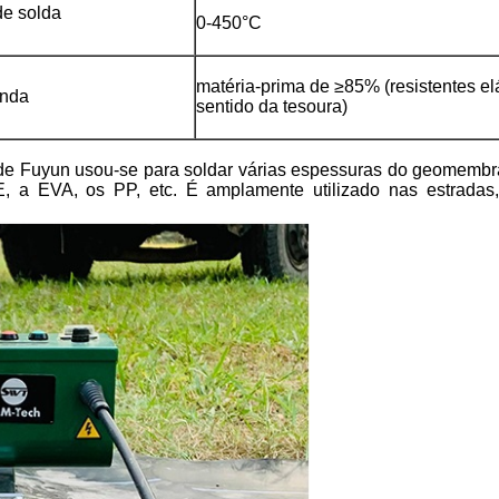
de solda
0-450°C
matéria-prima de ≥85% (resistentes el
enda
sentido da tesoura)
de Fuyun usou-se para soldar várias espessuras do geomembran
a EVA, os PP, etc. É amplamente utilizado nas estradas, 