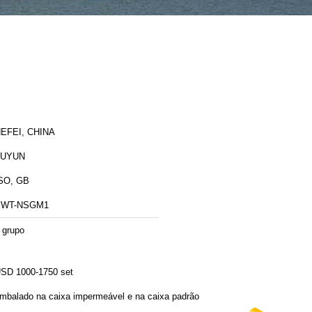
EFEI, CHINA
FUYUN
SO, GB
SWT-NSGM1
 grupo
SD 1000-1750 set
mbalado na caixa impermeável e na caixa padrão