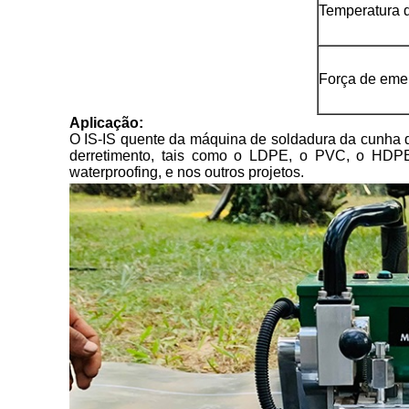
Temperatura 
Força de em
Aplicação:
O IS-IS quente da máquina de soldadura da cunha 
derretimento, tais como o LDPE, o PVC, o HDPE, 
waterproofing, e nos outros projetos.