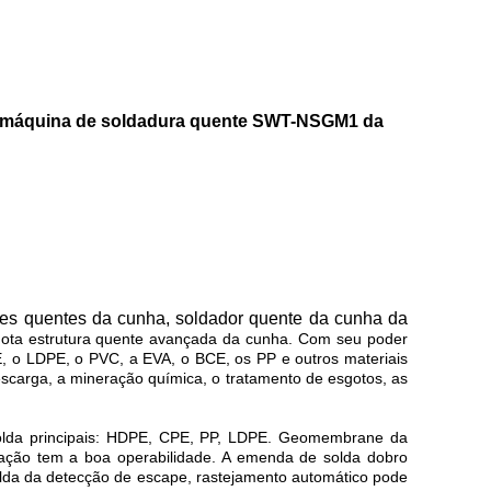
a máquina de soldadura quente SWT-NSGM1 da
es quentes da cunha, soldador quente da cunha da
ota estrutura quente avançada da cunha. Com seu poder
, o LDPE, o PVC, a EVA, o BCE, os PP e outros materiais
escarga, a mineração química, o tratamento de esgotos, as
lda principais: HDPE, CPE, PP, LDPE. Geomembrane da
eração tem a boa operabilidade. A emenda de solda dobro
 solda da detecção de escape, rastejamento automático pode