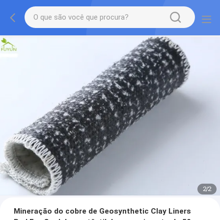
2
/
2
Mineração do cobre de Geosynthetic Clay Liners