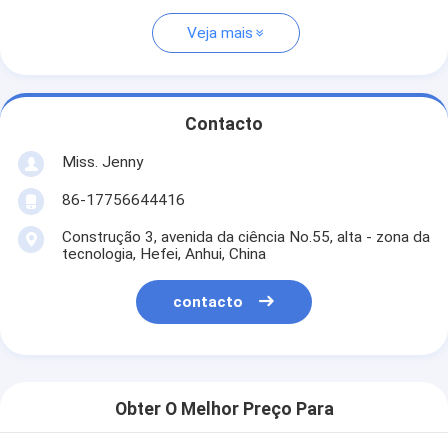
Veja mais
Contacto
Miss. Jenny
86-17756644416
Construção 3, avenida da ciência No.55, alta - zona da
tecnologia, Hefei, Anhui, China
contacto
Obter O Melhor Preço Para