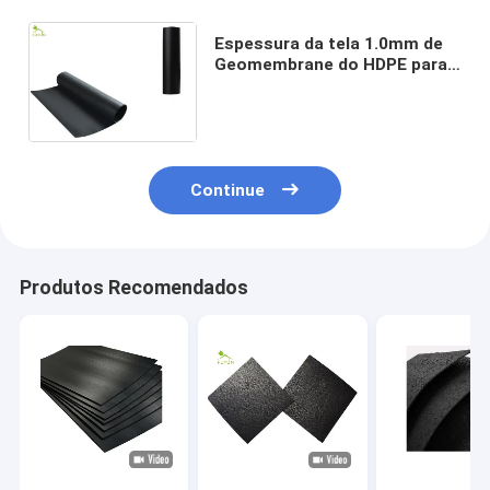
Espessura da tela 1.0mm de
Geomembrane do HDPE para
punctura do tanque de
armazenamento da água a
anti
Continue
Produtos Recomendados