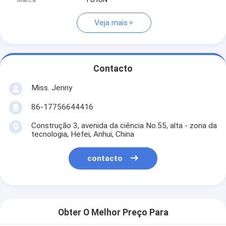
Veja mais
Contacto
Miss. Jenny
86-17756644416
Construção 3, avenida da ciência No.55, alta - zona da
tecnologia, Hefei, Anhui, China
contacto
Obter O Melhor Preço Para