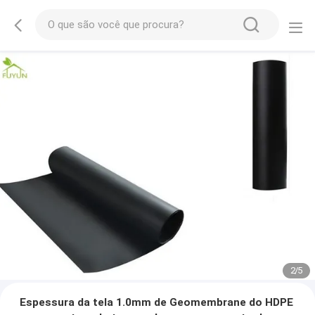
2
/
5
Espessura da tela 1.0mm de Geomembrane do HDPE