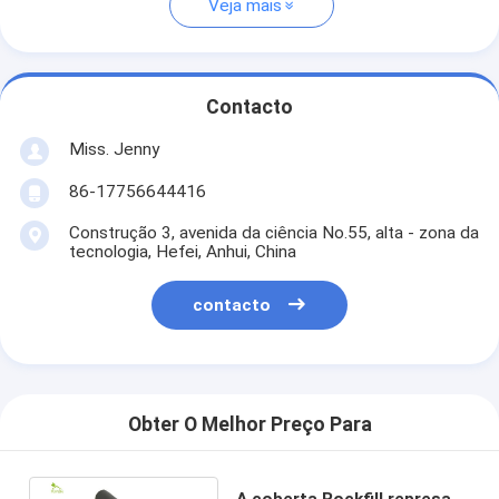
Veja mais
Contacto
Miss. Jenny
86-17756644416
Construção 3, avenida da ciência No.55, alta - zona da
tecnologia, Hefei, Anhui, China
contacto
Obter O Melhor Preço Para
A coberta Rockfill represa