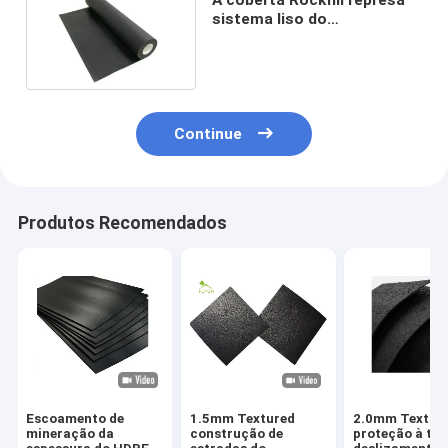
sistema liso do
escoamento da tela de
LLDPE Geomembrane o anti
Continue
Produtos Recomendados
Escoamento de
1.5mm Textured
2.0mm Textur
mineração da
construção de
proteção à ter